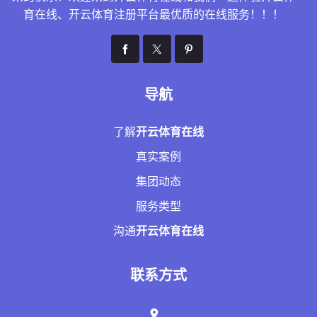
育在线、开云体育注册平台最优质的在线服务！！！
导航
了解
开云体育在线
真实案例
集团动态
服务类型
沟通
开云体育在线
联系方式