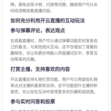
障，避免出现卡顿、闪退等问题，确保用户可以长
时间流畅观看直播内容。
如何充分利用开云直播的互动玩法
参与弹幕评论，表达观点
在观看直播时，用户可以通过弹幕功能实时发表自
己的看法，与其他观众互动。这不仅增加了观看的
趣味性，也让你更好地融入到直播社区中，享受互
动带来的乐趣。
打赏主播，支持喜欢的内容
开云直播支持礼物打赏功能，用户可以用虚拟礼物
表达对主播的喜爱和支持。这不仅能提升主播的积
极性，也让你在互动中获得更多的乐趣和成就感。
参与实时问答和投票