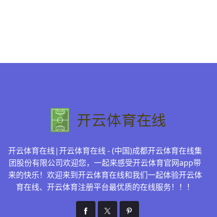
开云体育在线|开云体育在线 - (中国)成都开云体育在线集
团股份有限公司欢迎您，一起来感受开云体育官网app带
来的快乐！欢迎来到开云体育在线和我们一起体验开云体
育在线、开云体育注册平台最优质的在线服务！！！