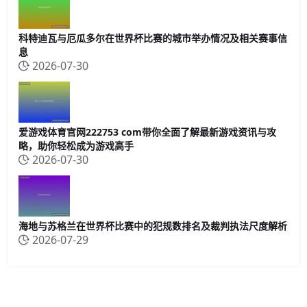
科特迪瓦与厄瓜多尔在世界杯比赛的城市举办情况及相关赛事信
息
2026-07-30
爱游戏体育官网222753 com带你全面了解最新游戏资讯与攻
略，助你轻松成为游戏高手
2026-07-30
海地与苏格兰在世界杯比赛中的犯规数排名及裁判执法尺度解析
2026-07-29