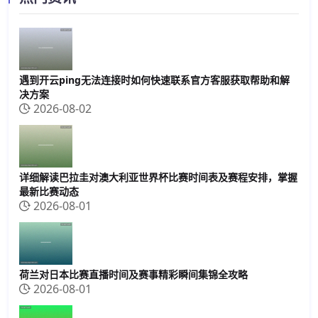
遇到开云ping无法连接时如何快速联系官方客服获取帮助和解
决方案
2026-08-02
详细解读巴拉圭对澳大利亚世界杯比赛时间表及赛程安排，掌握
最新比赛动态
2026-08-01
荷兰对日本比赛直播时间及赛事精彩瞬间集锦全攻略
2026-08-01